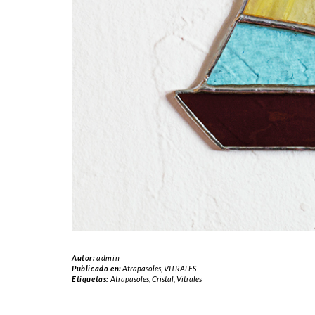
Autor:
admin
Publicado en:
Atrapasoles
,
VITRALES
Etiquetas:
Atrapasoles
,
Cristal
,
Vitrales