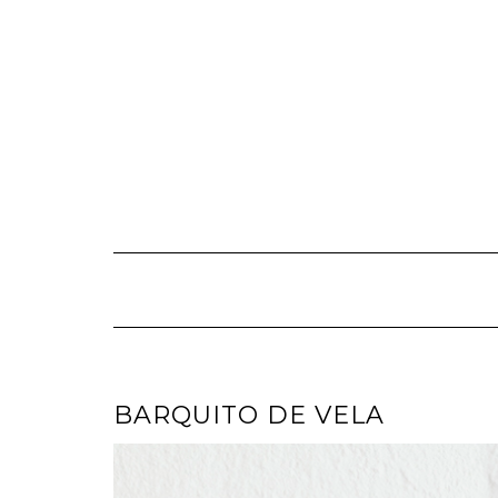
Saltar
al
contenido
BARQUITO DE VELA