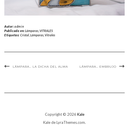
Autor:
admin
Publicado en:
Lámparas
,
VITRALES
Etiquetas:
Cristal
,
Lámparas
,
Vitrales
LÁMPARA… LA DICHA DEL ALMA
LÁMPARA… EMBRUJO
Copyright © 2026
Kale
Kale
de LyraThemes.com.