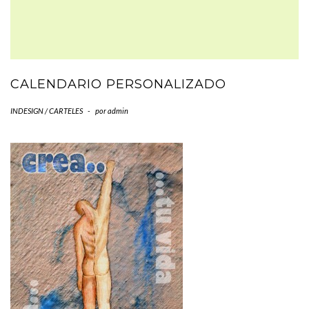
CALENDARIO PERSONALIZADO
INDESIGN / CARTELES
-
por
admin