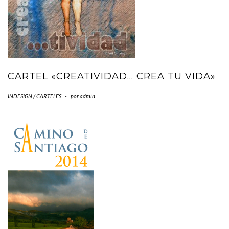
CARTEL «CREATIVIDAD… CREA TU VIDA»
INDESIGN / CARTELES
-
por
admin